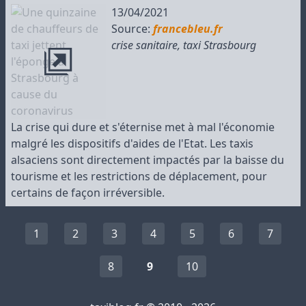
13/04/2021
Source:
francebleu.fr
crise sanitaire
,
taxi Strasbourg
La crise qui dure et s'éternise met à mal l'économie
malgré les dispositifs d'aides de l'Etat. Les taxis
alsaciens sont directement impactés par la baisse du
tourisme et les restrictions de déplacement, pour
certains de façon irréversible.
1
2
3
4
5
6
7
8
9
10