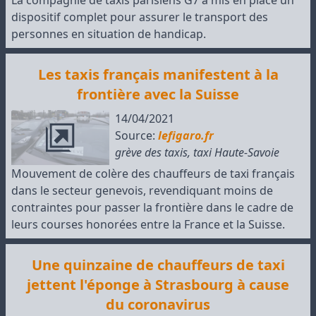
La compagnie de taxis parisiens G7 a mis en place un
dispositif complet pour assurer le transport des
personnes en situation de handicap.
Les taxis français manifestent à la
frontière avec la Suisse
14/04/2021
Source:
lefigaro.fr
grève des taxis
,
taxi Haute-Savoie
Mouvement de colère des chauffeurs de taxi français
dans le secteur genevois, revendiquant moins de
contraintes pour passer la frontière dans le cadre de
leurs courses honorées entre la France et la Suisse.
Une quinzaine de chauffeurs de taxi
jettent l'éponge à Strasbourg à cause
du coronavirus