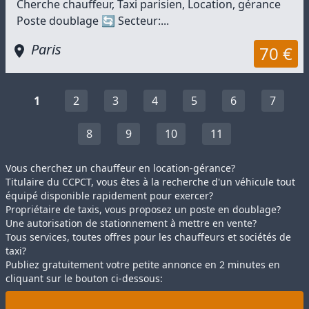
Cherche chauffeur, Taxi parisien, Location, gérance
Poste doublage 🔄 Secteur:...
Paris
70 €
1
2
3
4
5
6
7
8
9
10
11
Vous cherchez un chauffeur en location-gérance?
Titulaire du CCPCT, vous êtes à la recherche d'un véhicule tout
équipé disponible rapidement pour exercer?
Propriétaire de taxis, vous proposez un poste en doublage?
Une autorisation de stationnement à mettre en vente?
Tous services, toutes offres pour les chauffeurs et sociétés de
taxi?
Publiez gratuitement votre petite annonce en 2 minutes en
cliquant sur le bouton ci-dessous: