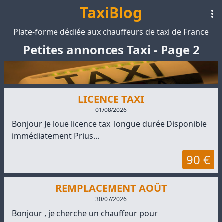
TaxiBlog
Plate-forme dédiée aux chauffeurs de taxi de France
Petites annonces Taxi - Page 2
LICENCE TAXI
01/08/2026
Bonjour Je loue licence taxi longue durée Disponible
immédiatement Prius...
90 €
REMPLACEMENT AOÛT
30/07/2026
Bonjour , je cherche un chauffeur pour