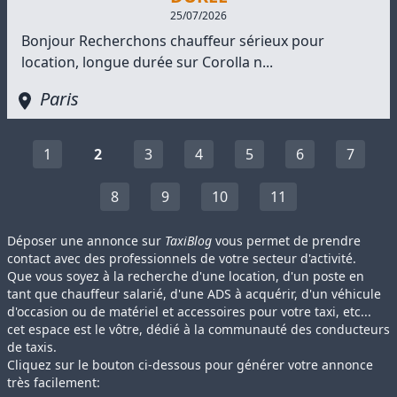
25/07/2026
Bonjour Recherchons chauffeur sérieux pour
location, longue durée sur Corolla n...
Paris
1
2
3
4
5
6
7
8
9
10
11
Déposer une annonce sur
TaxiBlog
vous permet de prendre
contact avec des professionnels de votre secteur d'activité.
Que vous soyez à la recherche d'une location, d'un poste en
tant que chauffeur salarié, d'une ADS à acquérir, d'un véhicule
d'occasion ou de matériel et accessoires pour votre taxi, etc...
cet espace est le vôtre, dédié à la communauté des conducteurs
de taxis.
Cliquez sur le bouton ci-dessous pour générer votre annonce
très facilement: