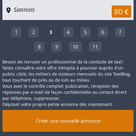
Sannois
80 €
1
2
3
4
5
6
7
8
9
10
11
Besoin de recruter un professionnel de la conduite de taxi?
faites connaître votre offre d'emploi à pourvoir auprès d'un
public ciblé, les milliers de visiteurs mensuels du site TaxiBlog,
tous touchant de près ou de loin au milieu.
Vous avez le contrôle complet: publication, réception des
réponses par e-mail de façon confidentielle ou contact direct
par téléphone, suppression.
Déposez votre propre petite annonce dès maintenant:
Créer une nouvelle annonce