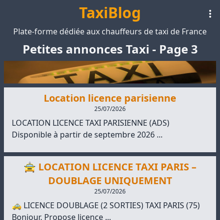
TaxiBlog
Plate-forme dédiée aux chauffeurs de taxi de France
Petites annonces Taxi - Page 3
Location licence parisienne
25/07/2026
LOCATION LICENCE TAXI PARISIENNE (ADS)
Disponible à partir de septembre 2026 ...
🚖 LOCATION LICENCE TAXI PARIS –
DOUBLAGE UNIQUEMENT
25/07/2026
🚕 LICENCE DOUBLAGE (2 SORTIES) TAXI PARIS (75)
Bonjour, Propose licence ...