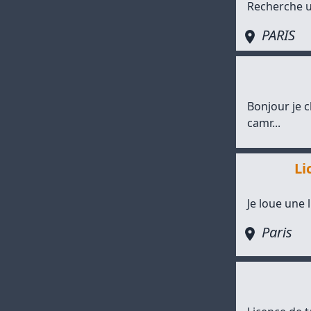
Recherche un
PARIS
Bonjour je 
camr...
Li
Je loue une 
Paris