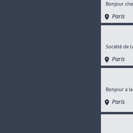
Bonjour cher
Paris
Société de t
Paris
Bonjour a la
Paris