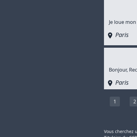
Je loue mon 
Paris
Bonjour, Rec
Paris
1
2
Vous cherchez u