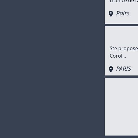
Licence de t
Pairs
Ste propose
Corol...
PARIS