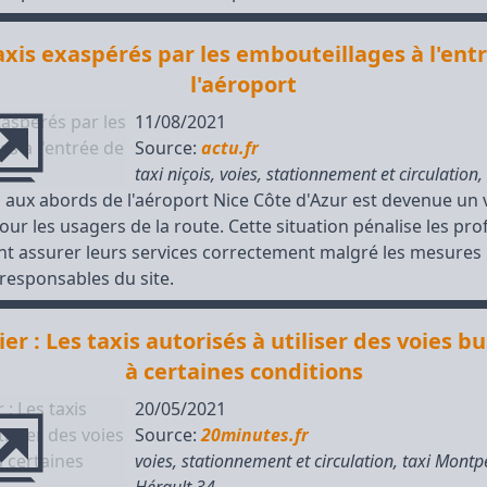
axis exaspérés par les embouteillages à l'ent
l'aéroport
11/08/2021
Source:
actu.fr
taxi niçois
,
voies, stationnement et circulation
,
n aux abords de l'aéroport Nice Côte d'Azur est devenue un 
r les usagers de la route. Cette situation pénalise les pro
nt assurer leurs services correctement malgré les mesures
 responsables du site.
er : Les taxis autorisés à utiliser des voies bu
à certaines conditions
20/05/2021
Source:
20minutes.fr
voies, stationnement et circulation
,
taxi Montpe