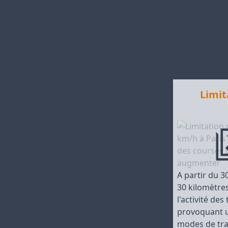
Limit
A partir du 3
30 kilomètre
l'activité de
provoquant u
modes de tran