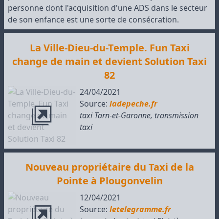
personne dont l'acquisition d'une ADS dans le secteur
de son enfance est une sorte de consécration.
La Ville-Dieu-du-Temple. Fun Taxi
change de main et devient Solution Taxi
82
24/04/2021
Source:
ladepeche.fr
taxi Tarn-et-Garonne
,
transmission
taxi
Nouveau propriétaire du Taxi de la
Pointe à Plougonvelin
12/04/2021
Source:
letelegramme.fr