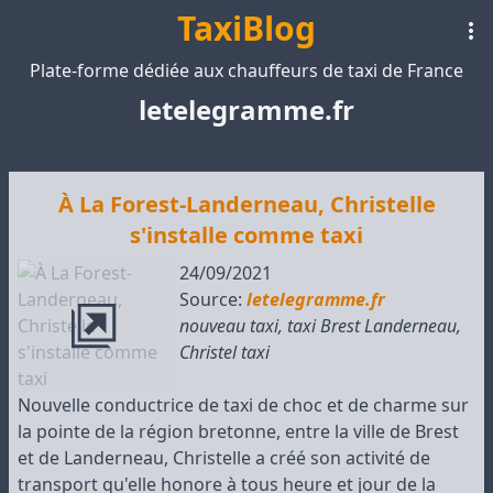
TaxiBlog
Plate-forme dédiée aux chauffeurs de taxi de France
letelegramme.fr
À La Forest-Landerneau, Christelle
s'installe comme taxi
24/09/2021
Source:
letelegramme.fr
nouveau taxi
,
taxi Brest Landerneau
,
Christel taxi
Nouvelle conductrice de taxi de choc et de charme sur
la pointe de la région bretonne, entre la ville de Brest
et de Landerneau, Christelle a créé son activité de
transport qu'elle honore à tous heure et jour de la