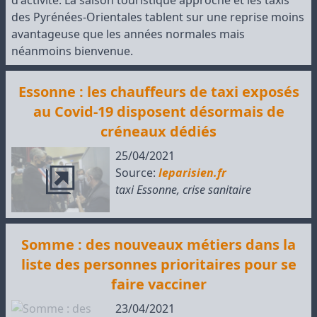
d'activité. La saison touristique approche et les taxis
des Pyrénées-Orientales tablent sur une reprise moins
avantageuse que les années normales mais
néanmoins bienvenue.
Essonne : les chauffeurs de taxi exposés
au Covid-19 disposent désormais de
créneaux dédiés
25/04/2021
Source:
leparisien.fr
taxi Essonne
,
crise sanitaire
Somme : des nouveaux métiers dans la
liste des personnes prioritaires pour se
faire vacciner
23/04/2021