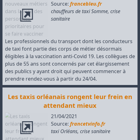
Source:
francebleu.fr
chauffeurs de taxi Somme
,
crise
sanitaire
Les professionnels du transport dont les conducteurs
de taxi font partie des corps de métier désormais
éligibles à la vaccination anti-Covid 19. Les collègues de
plus de 55 ans sont concernés par cet élargissement
des publics y ayant droit qui peuvent commencer à
prendre rendez-vous à partir du 24/04.
Les taxis orléanais rongent leur frein en
attendant mieux
21/04/2021
Source:
francetvinfo.fr
taxi Orléans
,
crise sanitaire